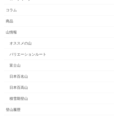
コラム
商品
山情報
オススメの山
バリエーションルート
富士山
日本百名山
日本百高山
積雪期登山
登山履歴