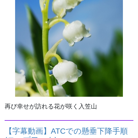
再び幸せが訪れる花が咲く入笠山
【字幕動画】ATCでの懸垂下降手順