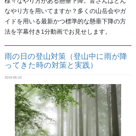
様々なやり方がある懸垂下降。皆さんはどん
なやり方を用いてますか？多くの山岳会やガ
イドを用いる最新かつ標準的な懸垂下降の方
法を字幕付き1分動画でお見せします。
雨の日の登山対策（登山中に雨が降
ってきた時の対策と実践）
2019-06-10