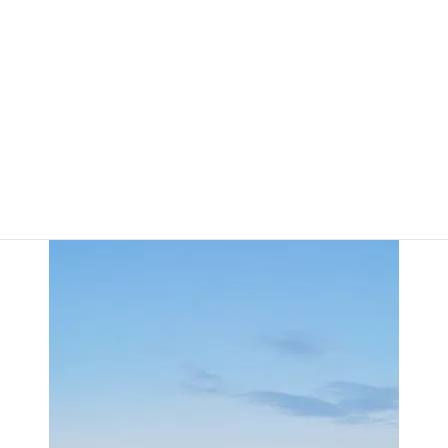
山での楽しみ方は登山だけじゃない！森林セ
ラピーも楽しい！！
富士山の頂上まで行けた人、行けな
かった人。（頂上まで行けなかった
理由）
2019-09-07