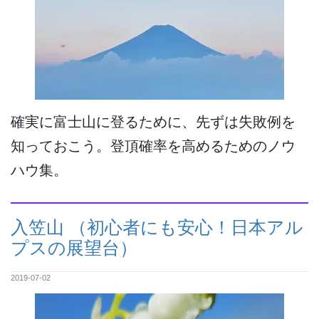
確実に富士山に登るために、先ずは失敗例を
知っておこう。登頂確率を高めるためのノウ
ハウ集。
入笠山 （初心者にも安心！日本アル
プスの展望台）
2019-07-02